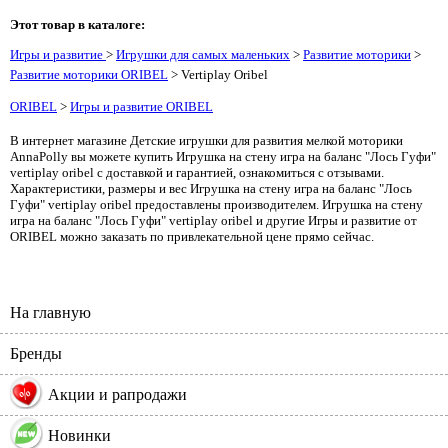
Этот товар в каталоге:
Игры и развитие
>
Игрушки для самых маленьких
>
Развитие моторики
>
Развитие моторики ORIBEL
> Vertiplay Oribel
ORIBEL
>
Игры и развитие ORIBEL
В интернет магазине Детские игрушки для развития мелкой моторики
AnnaPolly вы можете купить Игрушка на стену игра на баланс "Лось Гуфи"
vertiplay oribel с доставкой и гарантией, ознакомиться с отзывами.
Характеристики, размеры и вес Игрушка на стену игра на баланс "Лось
Гуфи" vertiplay oribel предоставлены производителем. Игрушка на стену
игра на баланс "Лось Гуфи" vertiplay oribel и другие Игры и развитие от
ORIBEL можно заказать по привлекательной цене прямо сейчас.
На главную
Бренды
%
Акции и рапродажи
Новинки