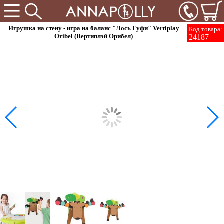
Игрушка на стену - игра на баланс "Лось Гуфи" Vertiplay
Код товара:
Oribel (Вертиплэй Орибел)
24187