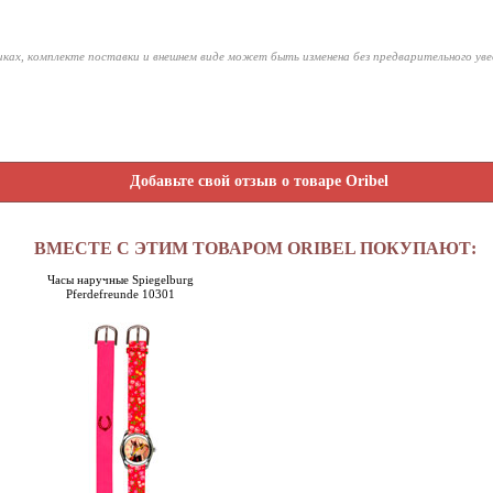
ках, комплекте поставки и внешнем виде может быть изменена без предварительного ув
Добавьте свой отзыв о товаре Oribel
ВМЕСТЕ С ЭТИМ ТОВАРОМ ORIBEL ПОКУПАЮТ:
Часы наручные Spiegelburg
Pferdefreunde 10301