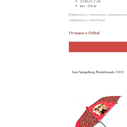
35,8х21,3 см
вес - 0,6 кг
Информация о технических характеристи
информацию у менеджера.
Отзывы о Oribel
Зонт Spiegelburg Pferdefreunde 11013