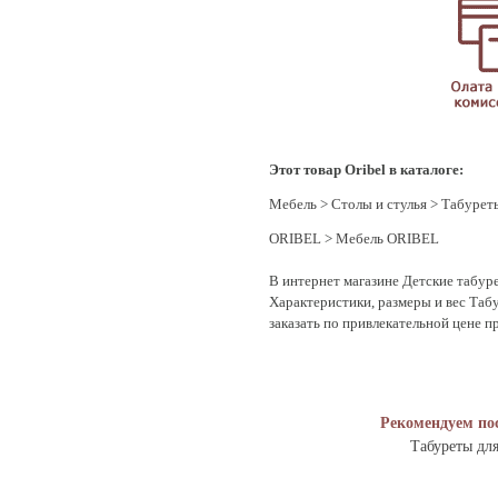
Этот товар Oribel в каталоге:
Мебель
>
Столы и стулья
>
Табурет
ORIBEL
>
Мебель ORIBEL
В интернет магазине Детские табуре
Характеристики, размеры и вес Таб
заказать по привлекательной цене п
Рекомендуем по
Табуреты для