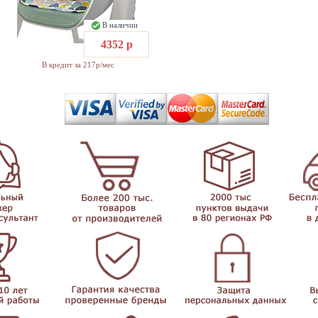
В наличии
4352 р
В кредит за 217р/мес