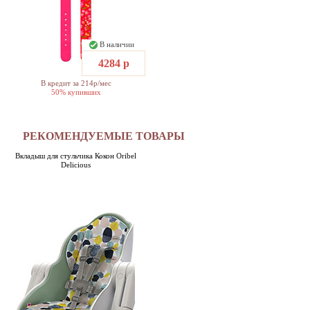
В наличии
4284 р
В кредит за 214р/мес
50% купивших
РЕКОМЕНДУЕМЫЕ ТОВАРЫ
Вкладыш для стульчика Кокон Oribel
Delicious