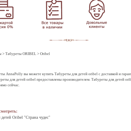
ы
>
Табуреты ORIBEL
> Oribel
ты AnnaPolly вы можете купить Табуреты для детей oribel с доставкой и гаран
уреты для детей oribel предоставлены производителем. Табуреты для детей or
рямо сейчас.
смотреть:
 детей Oribel "Страна чудес"