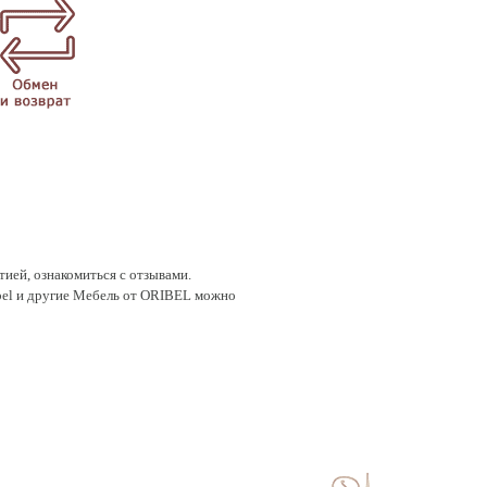
тией, ознакомиться с отзывами.
ibel и другие Мебель от ORIBEL можно