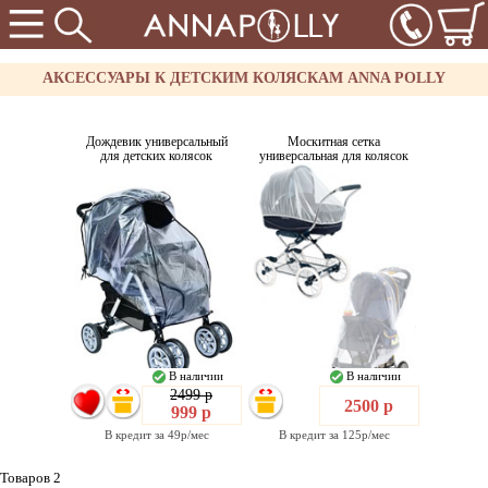
АКСЕССУАРЫ К ДЕТСКИМ КОЛЯСКАМ ANNA POLLY
Дождевик универсальный
Москитная сетка
для детских колясок
универсальная для колясок
В наличии
В наличии
2499 р
2500 р
999 р
В кредит за 49р/мес
В кредит за 125р/мес
Товаров 2