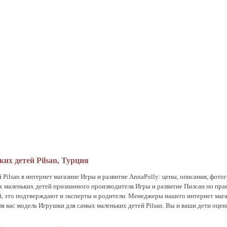
их детей Pilsan, Турция
Pilsan в интернет магазине Игры и развитие AnnaPolly: цены, описания, фото
х маленьких детей признанного производителя Игры и развитие Пилсан по пр
, это подтверждают и эксперты и родители. Менеджеры нашего интернет мага
вас модель Игрушки для самых маленьких детей Pilsan. Вы и ваши дети оценят