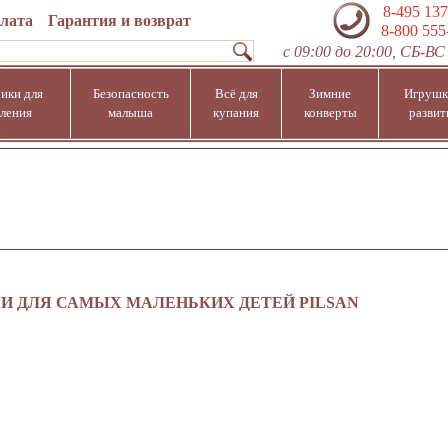
8-495 137
плата
Гарантия и возврат
8-800 555
с 09:00 до 20:00, СБ-ВС 
ики для
Безопасность
Всё для
Зимние
Игрушк
ления
малыша
купания
конверты
развит
И ДЛЯ САМЫХ МАЛЕНЬКИХ ДЕТЕЙ PILSAN