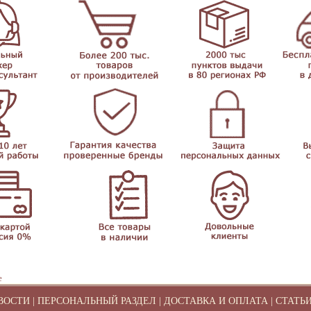
е
ВОСТИ
|
ПЕРСОНАЛЬНЫЙ РАЗДЕЛ
|
ДОСТАВКА И ОПЛАТА
|
СТАТЬ