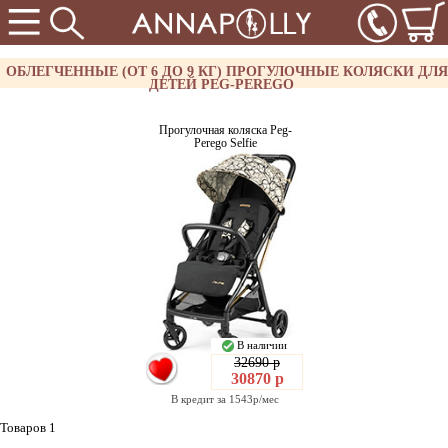
ОБЛЕГЧЕННЫЕ (ОТ 6 ДО 9 КГ) ПРОГУЛОЧНЫЕ КОЛЯСКИ ДЛЯ
ДЕТЕЙ PEG-PEREGO
Прогулочная коляска Peg-
Perego Selfie
В наличии
32690 р
30870 р
В кредит за 1543р/мес
Товаров 1