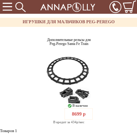
ИГРУШКИ ДЛЯ МАЛЬЧИКОВ PEG-PEREGO
Дополнительные рельсы для
Peg-Perego Santa Fe Train
В наличии
8699 р
В кредит за 434р/мес
Товаров 1