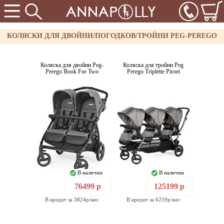
КОЛЯСКИ ДЛЯ ДВОЙНИ/ПОГОДКОВ/ТРОЙНИ PEG-PEREGO
Коляска для двойни Peg-
Коляска для тройни Peg
Perego Book For Two
Perego Triplette Piroet
В наличии
В наличии
76499 р
125199 р
В кредит за 3824р/мес
В кредит за 6259р/мес