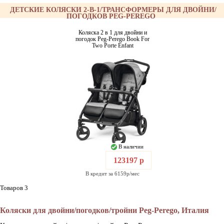
ДЕТСКИЕ КОЛЯСКИ 2-В-1/ТРАНСФОРМЕРЫ ДЛЯ ДВОЙНИ/
ПОГОДКОВ PEG-PEREGO
Коляска 2 в 1 для двойни и
погодок Peg-Perego Book For
Two Porte Enfant
В наличии
123197 р
В кредит за 6159р/мес
Товаров 3
Коляски для двойни/погодков/тройни Peg-Perego, Италия