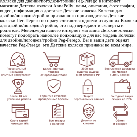
Коляски для двойни/погодков/тройни Peg-Perego в интернет
магазине Детские коляски AnnaPolly: цены, описания, фотографии,
видео, информация о доставке Детские коляски. Коляски для
двойни/погодков/тройни признанного производителя Детские
коляски Пег-Перего по праву считаются одними из лучших Коляски
для двойни/погодков/тройни, это подтверждают и эксперты и
родители. Менеджеры нашего интернет магазина Детские коляски
помогут подобрать наиболее подходящую для вас модель Коляски
для двойни/погодков/тройни Peg-Perego. Вы и ваши дети оценят
качество Peg-Perego, эти Детские коляски признаны во всем мире.