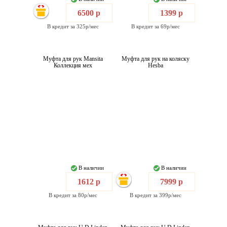
6500 р
1399 р
В кредит за 325р/мес
В кредит за 69р/мес
Муфта для рук Mansita
Муфта для рук на коляску
Коллекция мех
Hesba
В наличии
В наличии
1612 р
7999 р
В кредит за 80р/мес
В кредит за 399р/мес