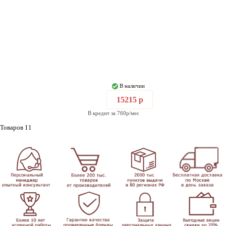
В наличии
15215 р
В кредит за 760р/мес
Товаров 11