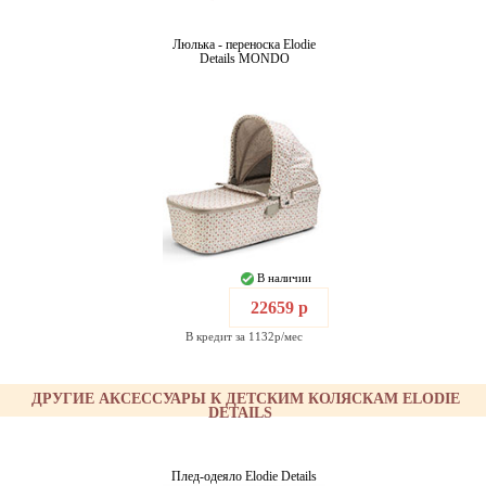
Люлька - переноска Elodie
Details MONDO
В наличии
22659 р
В кредит за 1132р/мес
ДРУГИЕ АКСЕССУАРЫ К ДЕТСКИМ КОЛЯСКАМ ELODIE
DETAILS
Плед-одеяло Elodie Details