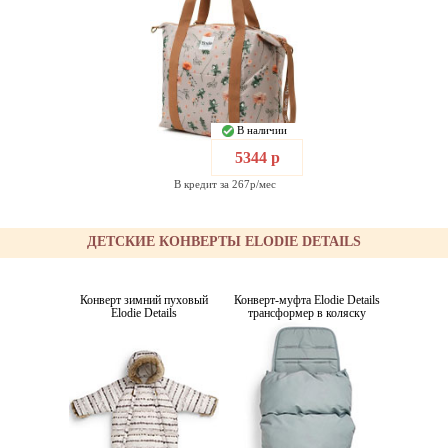
В наличии
5344 р
В кредит за 267р/мес
ДЕТСКИЕ КОНВЕРТЫ ELODIE DETAILS
Конверт зимний пуховый
Конверт-муфта Elodie Details
Elodie Details
трансформер в коляску