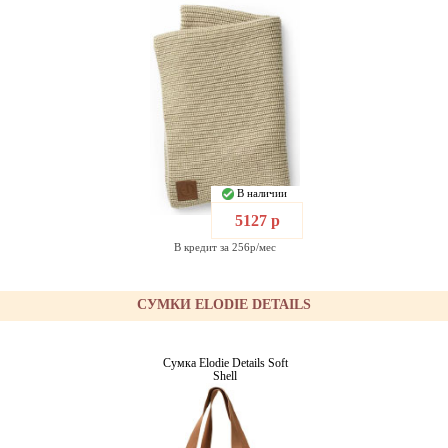
В наличии
5127 р
В кредит за 256р/мес
СУМКИ ELODIE DETAILS
Сумка Elodie Details Soft
Shell