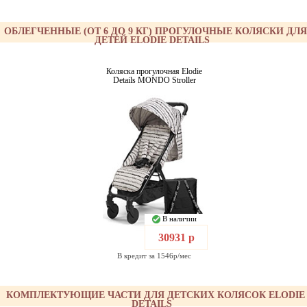
ОБЛЕГЧЕННЫЕ (ОТ 6 ДО 9 КГ) ПРОГУЛОЧНЫЕ КОЛЯСКИ ДЛЯ
ДЕТЕЙ ELODIE DETAILS
Коляска прогулочная Elodie
Details MONDO Stroller
В наличии
30931 р
В кредит за 1546р/мес
КОМПЛЕКТУЮЩИЕ ЧАСТИ ДЛЯ ДЕТСКИХ КОЛЯСОК ELODIE
DETAILS