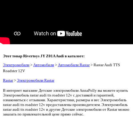
Этот товар Rivertoys JY Z01A Audi в каталоге:
Электромобили
>
Автомобили
>
Автомобили Rastar
> Rastar Audi TTS
Roadster 12V
Rastar
>
Электромобили Rastar
В интернет магазине Детские электромобили AnnaPolly вы можете купить
Электромобиль rastar audi tts roadster 12v с доставкой и гарантией,
ознакомиться с отзывами. Характеристики, размеры и вес Электромобиль
rastar audi tts roadster 12v предоставлены производителем. Электромобиль
rastar audi tts roadster 12v и другие Детские электромобили от Rastar можно
заказать по привлекательной цене прямо сейчас.