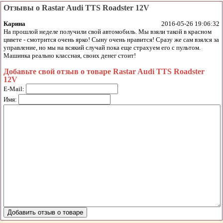
Отзывы о Rastar Audi TTS Roadster 12V
Карина
2016-05-26 19:06:32
На прошлой неделе получили свой автомобиль. Мы взяли такой в красном
цввете - смотрится очень ярко! Сыну очень нравится! Сразу же сам взялся за
управление, но мы на всякий случай пока еще страхуем его с пультом.
Машинка реально классная, своих денег стоит!
Добавьте свой отзыв о товаре Rastar Audi TTS Roadster
12V
E-Mail:
Имя: