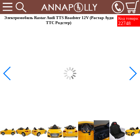
Электромобиль Rastar Audi TTS Roadster 12V (Растар Ауди
Код товара:
ТТС Родстер)
22748