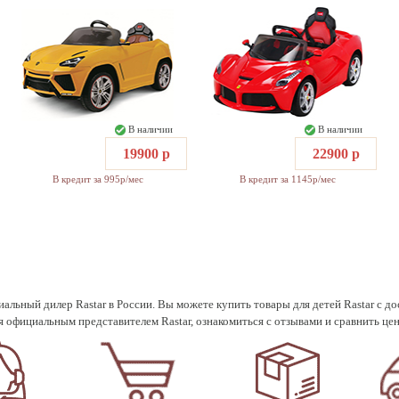
В наличии
В наличии
19900 р
22900 р
В кредит за 995р/мес
В кредит за 1145р/мес
альный дилер Rastar в России. Вы можете купить товары для детей Rastar с до
я официальным представителем Rastar, ознакомиться с отзывами и сравнить це