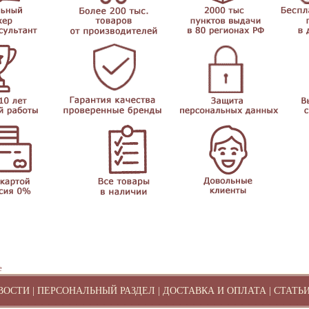
е
ВОСТИ
|
ПЕРСОНАЛЬНЫЙ РАЗДЕЛ
|
ДОСТАВКА И ОПЛАТА
|
СТАТЬ