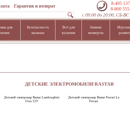
8-495 137
плата
Гарантия и возврат
8-800 555
с 09:00 до 20:00, СБ-ВС 
ики для
Безопасность
Всё для
Зимние
Игрушк
ления
малыша
купания
конверты
развит
ДЕТСКИЕ ЭЛЕКТРОМОБИЛИ RASTAR
Детский электрокар Rastar Lamborghini
Детский электрокар Rastar Ferrari La
Urus 12V
Ferrari