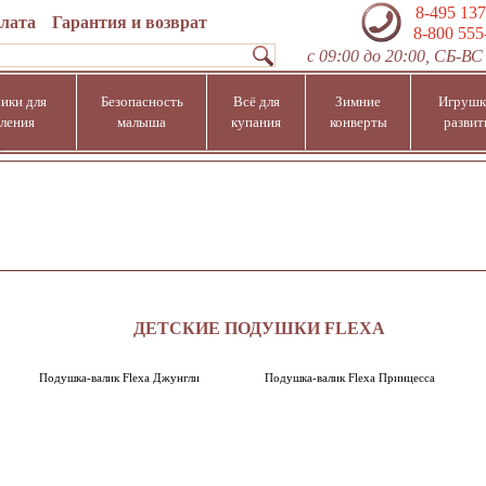
8-495 137
плата
Гарантия и возврат
8-800 555
с 09:00 до 20:00, СБ-ВС 
ики для
Безопасность
Всё для
Зимние
Игрушк
ления
малыша
купания
конверты
развит
ДЕТСКИЕ ПОДУШКИ FLEXA
Подушка-валик Flexa Джунгли
Подушка-валик Flexa Принцесса