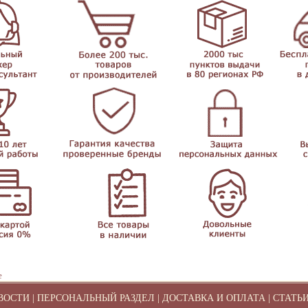
е
ВОСТИ
|
ПЕРСОНАЛЬНЫЙ РАЗДЕЛ
|
ДОСТАВКА И ОПЛАТА
|
СТАТЬ