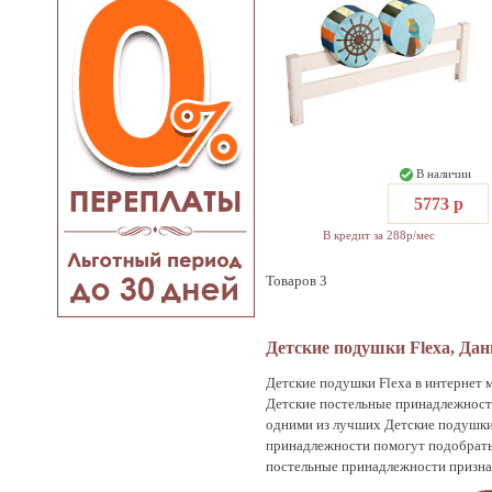
В наличии
5773 р
В кредит за 288р/мес
Товаров 3
Детские подушки Flexa, Да
Детские подушки Flexa в интернет 
Детские постельные принадлежност
одними из лучших Детские подушки
принадлежности помогут подобрать 
постельные принадлежности призна