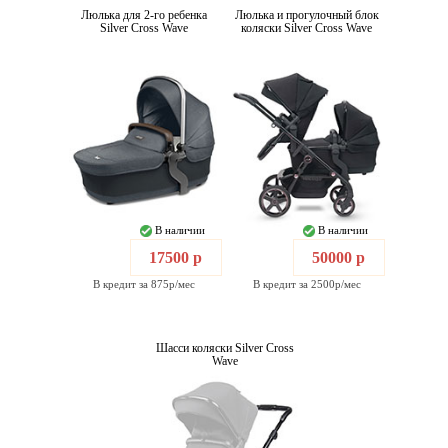
Люлька для 2-го ребенка
Люлька и прогулочный блок
Silver Cross Wave
коляски Silver Cross Wave
В наличии
В наличии
17500 р
50000 р
В кредит за 875р/мес
В кредит за 2500р/мес
Шасси коляски Silver Cross
Wave