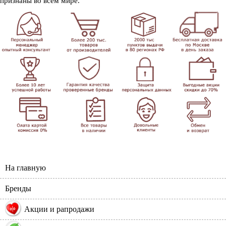
признаны во всем мире.
На главную
Бренды
%
Акции и рапродажи