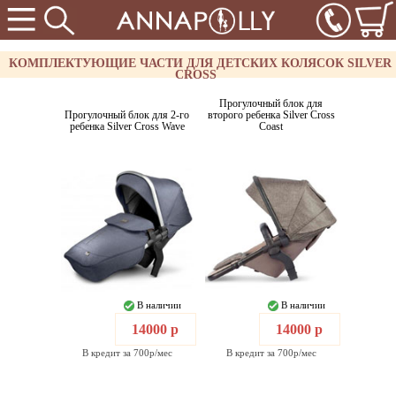
КОМПЛЕКТУЮЩИЕ ЧАСТИ ДЛЯ ДЕТСКИХ КОЛЯСОК SILVER
CROSS
Прогулочный блок для
Прогулочный блок для 2-го
второго ребенка Silver Cross
ребенка Silver Cross Wave
Coast
В наличии
В наличии
14000 р
14000 р
В кредит за 700р/мес
В кредит за 700р/мес