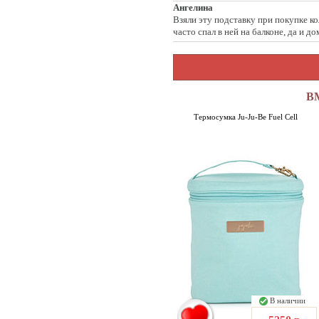
Ангелина
Взяли эту подставку при покупке ко
часто спал в ней на балконе, да и д
В
Термосумка Ju-Ju-Be Fuel Cell
В наличии