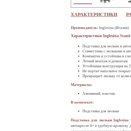
ХАРАКТЕРИСТИКИ
Р
Производитель:
Inglesina (Италия)
Характеристики Inglesina Stand
Подставка для люльки и авто
Совместима с люльками и авто
Компактна и устойчива в сл
Легкий монтаж и демонтаж
Устойчивая конструкция на 2
Не портит напольное покрыт
Превращает люльку от коляс
Материалы:
Алюминий, пластик
В комплекте:
Подставка для люльки
Подставка для люльки Inglesina 
автокресло 0+ в удобную кроватку д