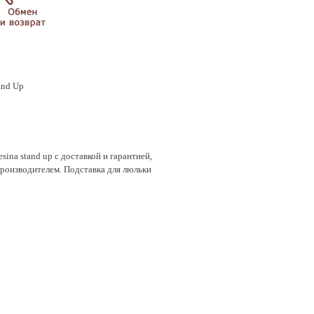
and Up
ina stand up с доставкой и гарантией,
 производителем. Подставка для люльки