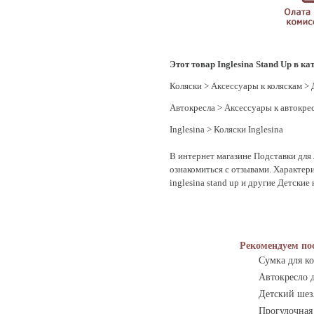
Этот товар Inglesina Stand Up в ка
Коляски
>
Аксессуары к коляскам
>
Автокресла
>
Аксессуары к автокре
Inglesina
>
Коляски Inglesina
В интернет магазине Подставки для 
ознакомиться с отзывами. Характери
inglesina stand up и другие Детские
Рекомендуем по
Сумка для ко
Автокресло д
Детский шезл
Прогулочная 