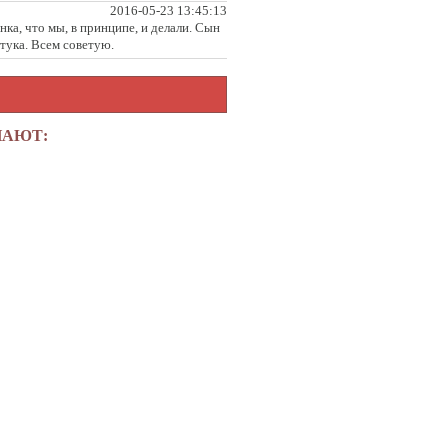
2016-05-23 13:45:13
ка, что мы, в принципе, и делали. Сын
штука. Всем советую.
ПАЮТ: