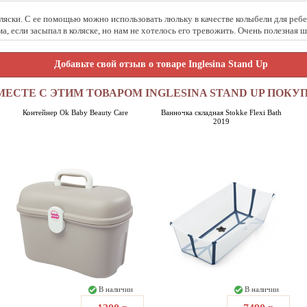
ляски. С ее помощью можно использовать люльку в качестве колыбели для ребен
ома, если засыпал в коляске, но нам не хотелось его тревожить. Очень полезная 
Добавьте свой отзыв о товаре Inglesina Stand Up
МЕСТЕ С ЭТИМ ТОВАРОМ INGLESINA STAND UP ПОКУ
Контейнер Ok Baby Beauty Care
Ванночка складная Stokke Flexi Bath
2019
В наличии
В наличии