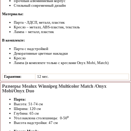
Прочный алюминиевый корпус
Стильный современный дизайн
Материалы:
Парта - ЛДСП, металл, пластик
Кресло – металл, ABS-пластик, текстиль
Лампа – металл, пластик
В комплекте:
Парта с надстройкой
Декоративные цветные накладки
Кресло
Лампа (в комплекте только с креслами Onyx Mobi, Match)
Гарантия:
12 мес.
Размеры Mealux Winnipeg Multicolor Match /Onyx
Mobi/Onyx Duo
Парта:
Высота: 51-74 см
Ширина: 120 см
Глубина: 65 см
Угол наклона столешницы: 0-50⁰
Высота надстройки: 47 см