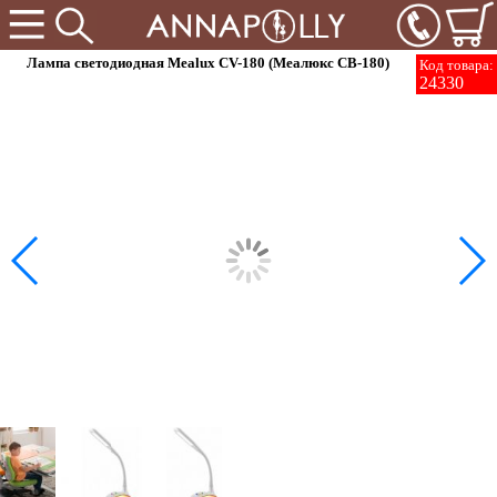
Лампа светодиодная Mealux CV-180 (Меалюкс CВ-180)
Код товара:
24330