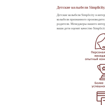
Детские колыбели Simplici
Детские колыбели Simplicity в инте
колыбели признанного производите
родители. Менеджеры нашего интерн
ваши дети оценят качество Simplici