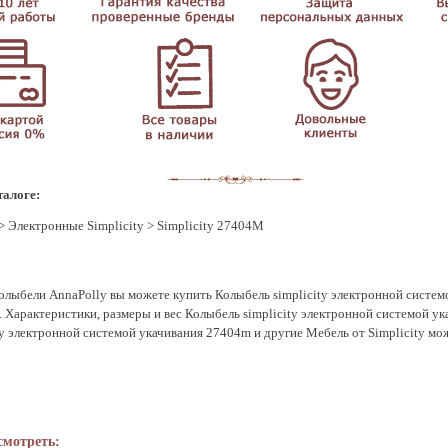
талоге:
>
Электронные Simplicity
> Simplicity 27404M
олыбели AnnaPolly вы можете купить Колыбель simplicity электронной систем
и. Характеристики, размеры и вес Колыбель simplicity электронной системой 
y электронной системой укачивания 27404m и другие Мебель от Simplicity мо
смотреть: