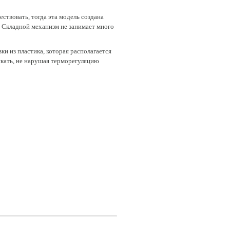
ествовать, тогда эта модель создана
 Складной механизм не занимает много
ки из пластика, которая располагается
икать, не нарушая терморегуляцию