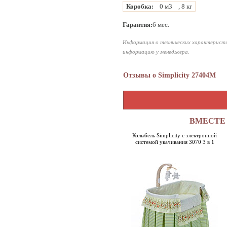
Коробка:
0 м3
, 8 кг
Гарантия:
6 мес.
Информация о технических характеристи
информацию у менеджера.
Отзывы о Simplicity 27404M
ВМЕСТЕ 
Колыбель Simplicity с электронной
системой укачивания 3070 3 в 1