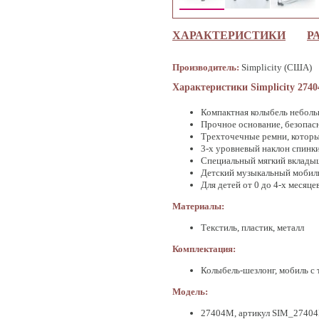
ХАРАКТЕРИСТИКИ
Р
Производитель:
Simplicity (США)
Характеристики Simplicity 274
Компактная колыбель неболь
Прочное основание, безопас
Трехточечные ремни, котор
3-х уровневый наклон спинки
Специальный мягкий вклады
Детский музыкальный мобиль
Для детей от 0 до 4-х месяце
Материалы:
Текстиль, пластик, металл
Комплектация:
Колыбель-шезлонг, мобиль с
Модель:
27404M, артикул SIM_2740