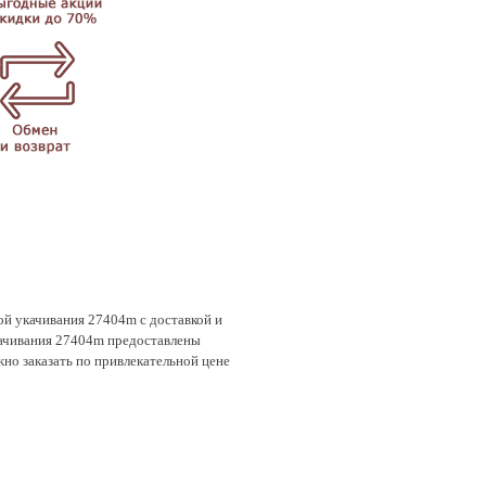
ой укачивания 27404m с доставкой и
укачивания 27404m предоставлены
жно заказать по привлекательной цене