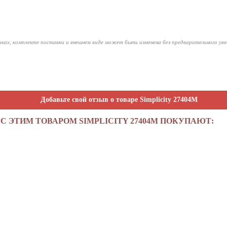
ках, комплекте поставки и внешнем виде может быть изменена без предварительного ув
Добавьте свой отзыв о товаре Simplicity 27404M
С ЭТИМ ТОВАРОМ SIMPLICITY 27404M ПОКУПАЮТ: