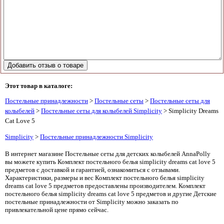
Этот товар в каталоге:
Постельные принадлежности
>
Постельные сеты
>
Постельные сеты для
колыбелей
>
Постельные сеты для колыбелей Simplicity
> Simplicity Dreams
Cat Love 5
Simplicity
>
Постельные принадлежности Simplicity
В интернет магазине Постельные сеты для детских колыбелей AnnaPolly
вы можете купить Комплект постельного белья simplicity dreams cat love 5
предметов с доставкой и гарантией, ознакомиться с отзывами.
Характеристики, размеры и вес Комплект постельного белья simplicity
dreams cat love 5 предметов предоставлены производителем. Комплект
постельного белья simplicity dreams cat love 5 предметов и другие Детские
постельные принадлежности от Simplicity можно заказать по
привлекательной цене прямо сейчас.