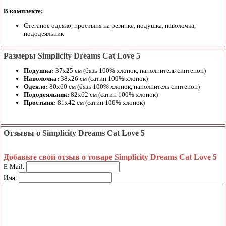
В комплекте:
Стеганое одеяло, простыня на резинке, подушка, наволочка,
пододеяльник
Размеры Simplicity Dreams Cat Love 5
Подушка:
37х25 см (бязь 100% хлопок, наполнитель синтепон)
Наволочка:
38х26 см (сатин 100% хлопок)
Одеяло:
80х60 см (бязь 100% хлопок, наполнитель синтепон)
Пододеяльник:
82х62 см (сатин 100% хлопок)
Простыня:
81х42 см (сатин 100% хлопок)
Отзывы о Simplicity Dreams Cat Love 5
Добавьте свой отзыв о товаре Simplicity Dreams Cat Love 5
E-Mail:
Имя: