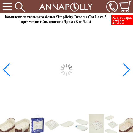
Комплект постельного белья Simplicity Dreams Cat Love 5
Код товара:
предметов (Симплисити Дримз Кэт Лав)
27385