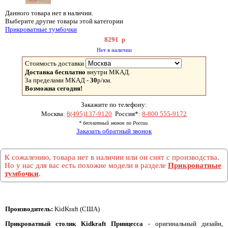
Данного товара нет в наличии.
Выберите другие товары этой категории
Прикроватные тумбочки
8291
р
Нет в наличии
Стоимость доставки
Доставка бесплатно
внутри МКАД.
За пределами МКАД -
30
р/км.
Возможна сегодня!
Закажите по телефону:
Москва:
8(495)137-9120
Россия*:
8-800 555-9172
* бесплатный звонок по России.
Заказать обратный звонок
К сожалению, товара нет в наличии или он снят с производства.
Но у нас для вас есть похожие модели в разделе
Прикроватные
тумбочки
.
Производитель:
KidKraft (США)
Прикроватный столик Kidkraft Принцесса
- оригинальный дизайн,