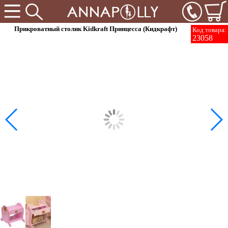
Прикроватный столик Kidkraft Принцесса (Кидкрафт)
Код товара:
23058