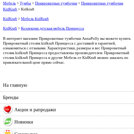
Мебель
>
Тумбы
>
Прикроватные тумбочки
>
Прикроватные тумбочки
KidKraft
> Kidkraft
KidKraft
>
Мебель KidKraft
KidKraft
>
Коллекция детская мебель Принцесса
В интернет магазине Прикроватные тумбочки AnnaPolly вы можете купить
Прикроватный столик kidkraft Принцесса с доставкой и гарантией,
ознакомиться с отзывами. Характеристики, размеры и вес Прикроватный
столик kidkraft Принцесса предоставлены производителем. Прикроватный
столик kidkraft Принцесса и другие Мебель от KidKraft можно заказать по
привлекательной цене прямо сейчас.
На главную
Бренды
%
Акции и рапродажи
Новинки