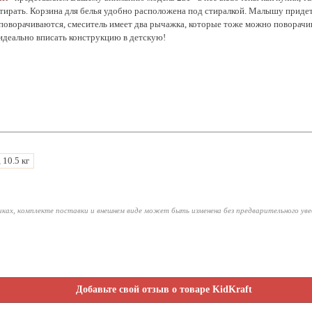
 стирать. Корзина для белья удобно расположена под стиралкой. Малышу придет
поворачиваются, смеситель имеет два рычажка, которые тоже можно поворачи
идеально вписать конструкцию в детскую!
, 10.5 кг
ках, комплекте поставки и внешнем виде может быть изменена без предварительного ув
Добавьте свой отзыв о товаре KidKraft