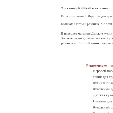
Этот товар KidKraft в каталоге:
Игры и развитие
>
Игрушки для дев
KidKraft
>
Игры и развитие KidKraft
В интернет магазине Детские кухни 
Характеристики, размеры и вес Кухн
развитие от KidKraft можно заказат
Рекомендуем по
Игровой наб
Ящик для хра
Кухня KidKr
Кукольный д
Детская кухн
Система для 
Кукольный ш