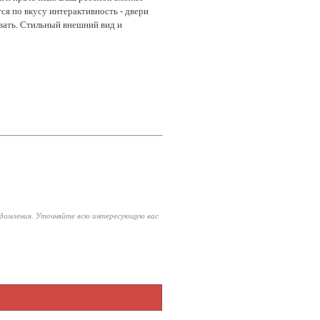
ся по вкусу интерактивность - двери
вать. Стильный внешний вид и
едомления. Уточняйте всю интересующую вас