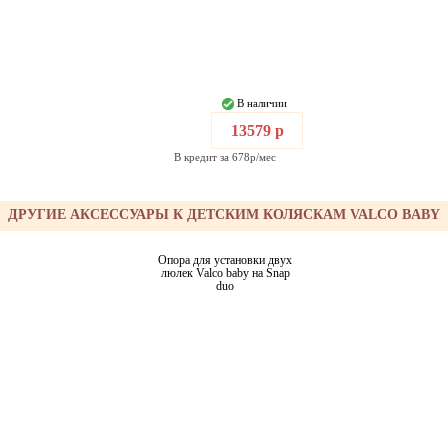
В наличии
13579 р
В кредит за 678р/мес
ДРУГИЕ АКСЕССУАРЫ К ДЕТСКИМ КОЛЯСКАМ VALCO BABY
Опора для установки двух
люлек Valco baby на Snap
duo