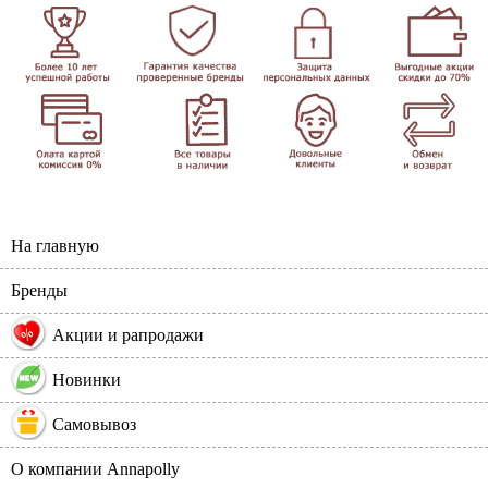
На главную
Бренды
%
Акции и рапродажи
Новинки
Самовывоз
О компании Annapolly