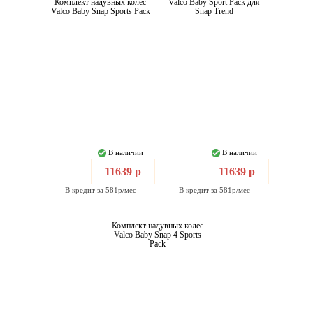
Комплект надувных колес
Valco Baby Sport Pack для
Valco Baby Snap Sports Pack
Snap Trend
В наличии
В наличии
11639 р
11639 р
В кредит за 581р/мес
В кредит за 581р/мес
Комплект надувных колес
Valco Baby Snap 4 Sports
Pack