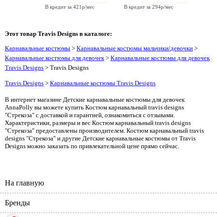
В кредит за 421р/мес
В кредит за 294р/мес
Этот товар Travis Designs в каталоге:
Карнавальные костюмы
>
Карнавальные костюмы мальчики/девочки
>
Карнавальные костюмы для девочек
>
Карнавальные костюмы для девочек
Travis Designs
> Travis Designs
Travis Designs
>
Карнавальные костюмы Travis Designs
В интернет магазине Детские карнавальные костюмы для девочек
AnnaPolly вы можете купить Костюм карнавальный travis designs
"Стрекоза" с доставкой и гарантией, ознакомиться с отзывами.
Характеристики, размеры и вес Костюм карнавальный travis designs
"Стрекоза" предоставлены производителем. Костюм карнавальный travis
designs "Стрекоза" и другие Детские карнавальные костюмы от Travis
Designs можно заказать по привлекательной цене прямо сейчас.
На главную
Бренды