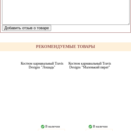
РЕКОМЕНДУЕМЫЕ ТОВАРЫ
Костюм карнавальный Travis
Костюм карнавальный Travis
Designs "Лошадь"
Designs "Маленький пират"
В наличии
В наличии