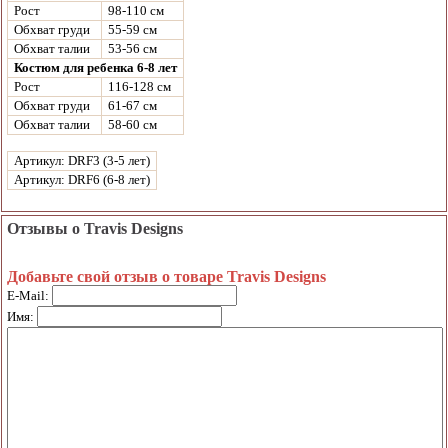
Рост
98-110 см
Обхват груди
55-59 см
Обхват талии
53-56 см
Костюм для ребенка 6-8 лет
Рост
116-128 см
Обхват груди
61-67 см
Обхват талии
58-60 см
Артикул: DRF3 (3-5 лет)
Артикул: DRF6 (6-8 лет)
Отзывы о Travis Designs
Добавьте свой отзыв о товаре Travis Designs
E-Mail:
Имя: