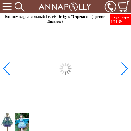
Костюм карнавальный Travis Designs "Стрекоза" (Тревис
Код товара:
Дизайнс)
19186