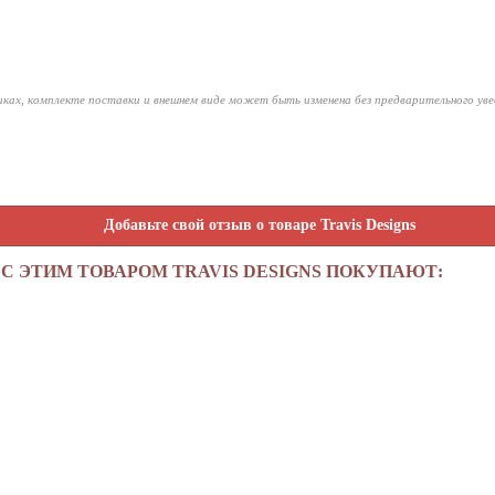
ках, комплекте поставки и внешнем виде может быть изменена без предварительного ув
Добавьте свой отзыв о товаре Travis Designs
С ЭТИМ ТОВАРОМ TRAVIS DESIGNS ПОКУПАЮТ: