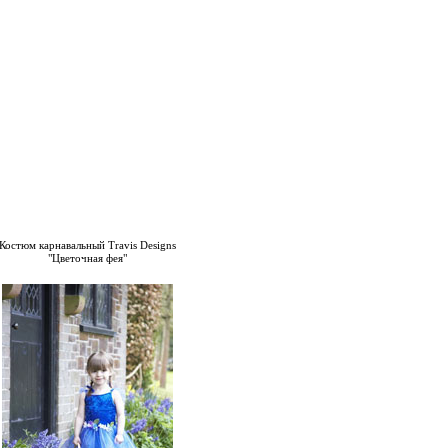
Костюм карнавальный Travis Designs
"Цветочная фея"