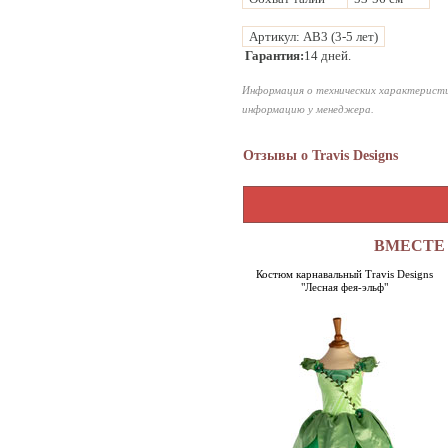
Артикул: AB3 (3-5 лет)
Гарантия:
14 дней.
Информация о технических характеристи
информацию у менеджера.
Отзывы о Travis Designs
ВМЕСТЕ 
Костюм карнавальный Travis Designs
"Лесная фея-эльф"