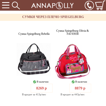
СУМКИ ЧЕРЕЗ ПЛЕЧО SPIEGELBURG
Сумка Spiegelburg Olivia &
Сумка Spiegelburg Rebella
Fifi 93938
В наличии
В наличии
8269 р
8879 р
В кредит за 413р/мес
В кредит за 443р/мес