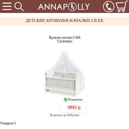
ДЕТСКИЕ КРОВАТКИ-КАЧАЛКИ CILEK
Кровать-люлька Cilek
Customary
В наличии
9892 р
В кредит за 494р/мес
Товаров 1