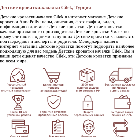
Детские кроватки-качалки Cilek, Турция
Детские кроватки-качалки Cilek в интернет магазине Детские
кроватки AnnaPolly: цены, описания, фотографии, видео,
информация о доставке Детские кроватки. Детские кроватки-
качалки признанного производителя Детские кроватки Чилек по
праву считаются одними из лучших Детские кроватки качалки, это
подтверждают и эксперты и родители. Менеджеры нашего
интернет магазина Детские кроватки помогут подобрать наиболее
подходящую для вас модель Детские кроватки качалки Cilek. Вы и
ваши дети оценят качество Cilek, эти Детские кроватки признаны
во всем мире.