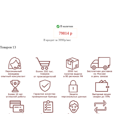
В наличии
79814 р
В кредит за 3990р/мес
Товаров 13