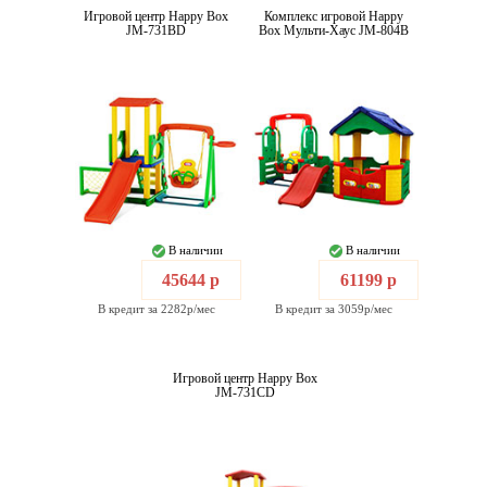
Игровой центр Happy Box
Комплекс игровой Happy
JM-731BD
Box Мульти-Хаус JM-804B
В наличии
В наличии
45644 р
61199 р
В кредит за 2282р/мес
В кредит за 3059р/мес
Игровой центр Happy Box
JM-731CD