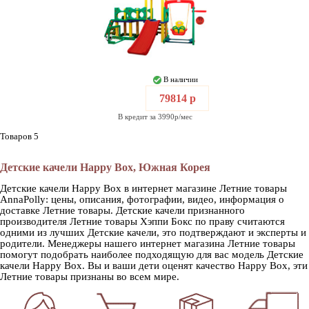
В наличии
79814 р
В кредит за 3990р/мес
Товаров 5
Детские качели Happy Box, Южная Корея
Детские качели Happy Box в интернет магазине Летние товары
AnnaPolly: цены, описания, фотографии, видео, информация о
доставке Летние товары. Детские качели признанного
производителя Летние товары Хэппи Бокс по праву считаются
одними из лучших Детские качели, это подтверждают и эксперты и
родители. Менеджеры нашего интернет магазина Летние товары
помогут подобрать наиболее подходящую для вас модель Детские
качели Happy Box. Вы и ваши дети оценят качество Happy Box, эти
Летние товары признаны во всем мире.