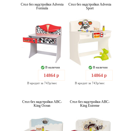
Стол без надстройки Advesta
Стол без надстройки Advesta
Formula
Sport
В наличии
В наличии
14864 р
14864 р
В кредит за 743р/мес
В кредит за 743р/мес
Стол без надстройки ABC-
Стол без надстройки ABC-
King Ocean
King Extreme