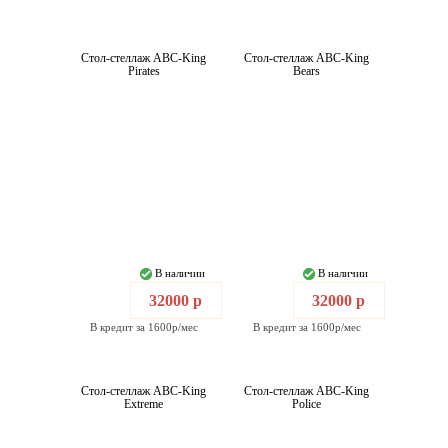
Стол-стеллаж ABC-King
Стол-стеллаж ABC-King
Pirates
Bears
В наличии
В наличии
32000 р
32000 р
В кредит за 1600р/мес
В кредит за 1600р/мес
Стол-стеллаж ABC-King
Стол-стеллаж ABC-King
Extreme
Police