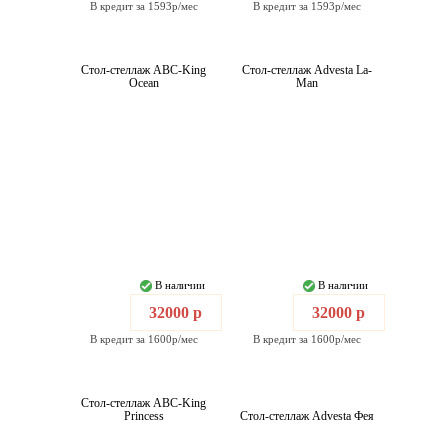
В кредит за 1593р/мес
В кредит за 1593р/мес
Стол-стеллаж ABC-King
Стол-стеллаж Advesta La-
Ocean
Man
В наличии
В наличии
32000 р
32000 р
В кредит за 1600р/мес
В кредит за 1600р/мес
Стол-стеллаж ABC-King
Princess
Стол-стеллаж Advesta Фея