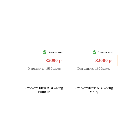
В наличии
В наличии
32000 р
32000 р
В кредит за 1600р/мес
В кредит за 1600р/мес
Стол-стеллаж ABC-King
Стол-стеллаж ABC-King
Formula
Molly