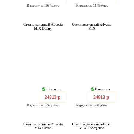
В кредит за 1094р/мес
В кредит за 1149р/мес
Стол письменный Advesta
Стол письменный Advesta
MIX Bunny
MIX
В наличии
В наличии
24813 р
24813 р
В кредит за 1240р/мес
В кредит за 1240р/мес
Стол письменный Advesta
Стол письменный Advesta
MIX Ocean
MIX Ловец снов