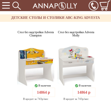
ДЕТСКИЕ СТОЛЫ И СТОЛИКИ ABC-KING ADVESTA
Стол без надстройки Advesta
Стол без надстройки Advesta
Champion
Molly
В наличии
В наличии
14864 р
14864 р
В кредит за 743р/мес
В кредит за 743р/мес