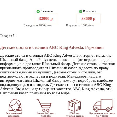
В наличии
В наличии
32000 р
33600 р
В кредит за 1600р/мес
В кредит за 1680р/мес
Товаров 54
Детские столы и столики ABC-King Advesta, Германия
Детские столы и столики ABC-King Advesta в интернет магазине
Школьный базар AnnaPolly: цены, описания, фотографии, видео,
информация о доставке Школьный базар. Детские столы и столики
признанного производителя Школьный базар Адвеста по праву
считаются одними из лучших Детские столы и столики, это
подтверждают и эксперты и родители. Менеджеры нашего
интернет магазина Школьный базар помогут подобрать наиболее
подходящую для вас модель Детские столы и столики ABC-King
Advesta. Вы и ваши дети оценят качество ABC-King Advesta, эти
Школьный базар признаны во всем мире.