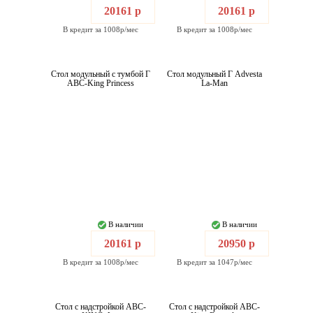
20161 р
20161 р
В кредит за 1008р/мес
В кредит за 1008р/мес
Стол модульный с тумбой Г
Стол модульный Г Advesta
ABC-King Princess
La-Man
В наличии
В наличии
20161 р
20950 р
В кредит за 1008р/мес
В кредит за 1047р/мес
Стол с надстройкой ABC-
Стол с надстройкой ABC-