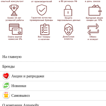
На главную
Бренды
%
Акции и рапродажи
Новинки
Самовывоз
О компании Annapolly