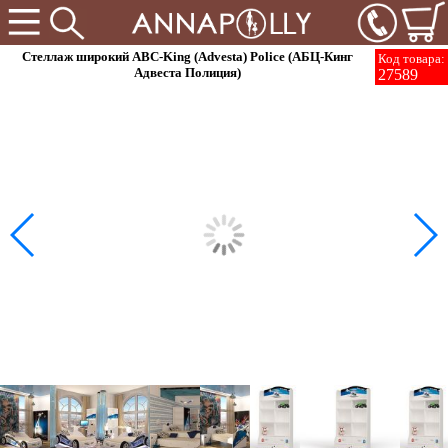
Стеллаж широкий ABC-King (Advesta) Police (АБЦ-Кинг
Код товара:
Адвеста Полиция)
27589