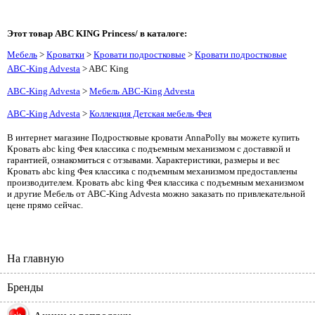
Этот товар ABC KING Princess/ в каталоге:
Мебель
>
Кроватки
>
Кровати подростковые
>
Кровати подростковые
ABC-King Advesta
> ABC King
ABC-King Advesta
>
Мебель ABC-King Advesta
ABC-King Advesta
>
Коллекция Детская мебель Фея
В интернет магазине Подростковые кровати AnnaPolly вы можете купить
Кровать abc king Фея классика с подъемным механизмом с доставкой и
гарантией, ознакомиться с отзывами. Характеристики, размеры и вес
Кровать abc king Фея классика с подъемным механизмом предоставлены
производителем. Кровать abc king Фея классика с подъемным механизмом
и другие Мебель от ABC-King Advesta можно заказать по привлекательной
цене прямо сейчас.
На главную
Бренды