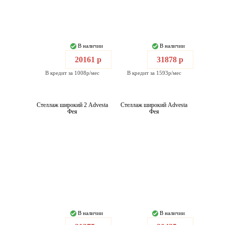
В наличии
В наличии
20161 р
31878 р
В кредит за 1008р/мес
В кредит за 1593р/мес
Стеллаж широкий 2 Advesta
Стеллаж широкий Advesta
Фея
Фея
В наличии
В наличии