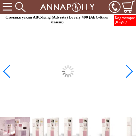
Стеллаж узкий ABC-King (Advesta) Lovely 400 (АБС-Кинг
Код товара:
Лавли)
29552