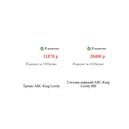
В наличии
В наличии
31878 р
28400 р
В кредит за 1593р/мес
В кредит за 1420р/мес
Стеллаж широкий ABC-King
Трюмо ABC-King Lovely
Lovely 800