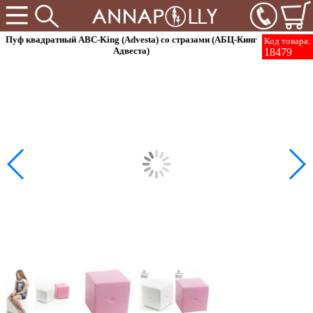
Пуф квадратный ABC-King (Advesta) со стразами (АБЦ-Кинг
Код товара:
Адвеста)
18479