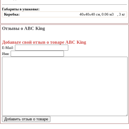
Габариты в упаковке:
Коробка:
40
40
40 см, 0.06 м3
, 3 кг
x
x
Отзывы о ABC King
Добавьте свой отзыв о товаре ABC King
E-Mail:
Имя: