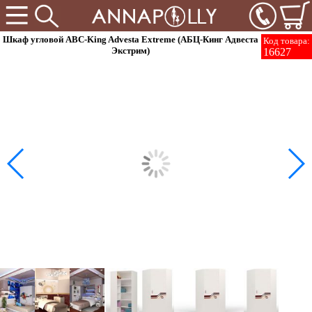
Шкаф угловой ABC-King Advesta Extreme (АБЦ-Кинг Адвеста
Код товара:
Экстрим)
16627