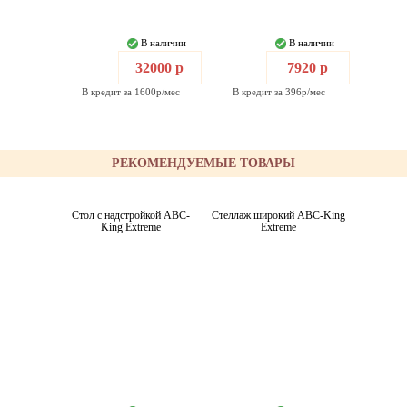
В наличии
В наличии
32000 р
7920 р
В кредит за 1600р/мес
В кредит за 396р/мес
РЕКОМЕНДУЕМЫЕ ТОВАРЫ
Стол с надстройкой ABC-
Стеллаж широкий ABC-King
King Extreme
Extreme