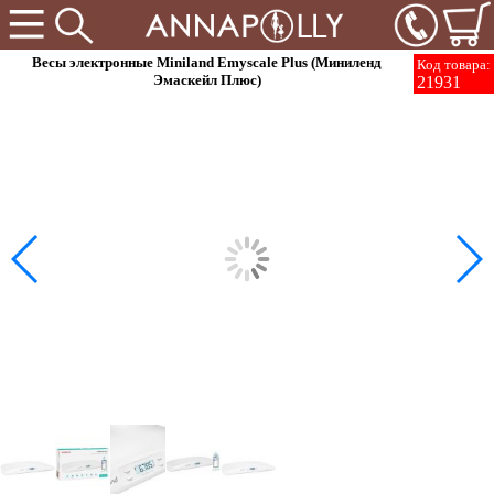
Весы электронные Miniland Emyscale Plus (Миниленд
Код товара:
Эмаскейл Плюс)
21931