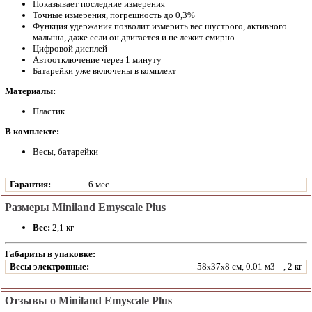
Показывает последние измерения
Точные измерения, погрешность до 0,3%
Функция удержания позволит измерить вес шустрого, активного
малыша, даже если он двигается и не лежит смирно
Цифровой дисплей
Автоотключение через 1 минуту
Батарейки уже включены в комплект
Материалы:
Пластик
В комплекте:
Весы, батарейки
Гарантия:
6 мес.
Размеры Miniland Emyscale Plus
Вес:
2,1 кг
Габариты в упаковке:
Весы электронные:
58
37
8 см, 0.01 м3
, 2 кг
x
x
Отзывы о Miniland Emyscale Plus