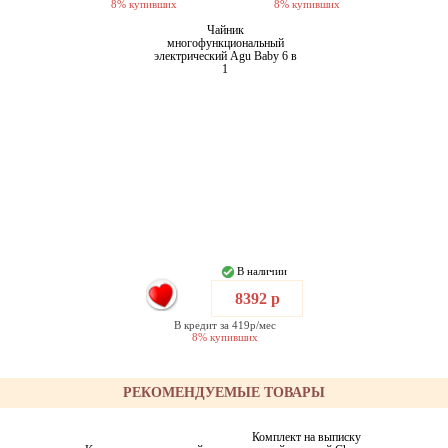
8% купивших
8% купивших
Чайник
многофункциональный
электрический Agu Baby 6 в
1
В наличии
8392 р
В кредит за 419р/мес
8% купивших
РЕКОМЕНДУЕМЫЕ ТОВАРЫ
Комплект на выписку