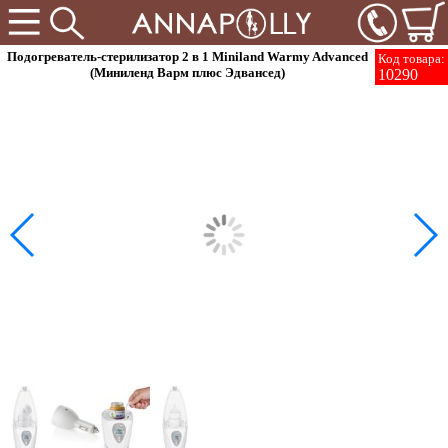
Подогреватель-стерилизатор 2 в 1 Miniland Warmy Advanced
Код товара:
(Миниленд Варм плюс Эдвансед)
10290