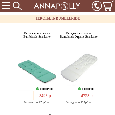
ТЕКСТИЛЬ BUMBLERIDE
Вкладыш в коляску
Вкладыш в коляску
Bumbleride Seat Liner
Bumbleride Organic Seat Liner
В наличии
В наличии
3492 р
4753 р
В кредит за 174р/мес
В кредит за 237р/мес