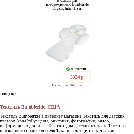
Вкладыш для
новорожденного Bumbleride
Organic Infant Insert
В наличии
5334 р
В кредит за 266р/мес
Товаров 3
Текстиль Bumbleride, США
Текстиль Bumbleride в интернет магазине Текстиль для детских
колясок AnnaPolly: цены, описания, фотографии, видео,
информация о доставке Текстиль для детских колясок. Текстиль
признанного производителя Текстиль для детских колясок