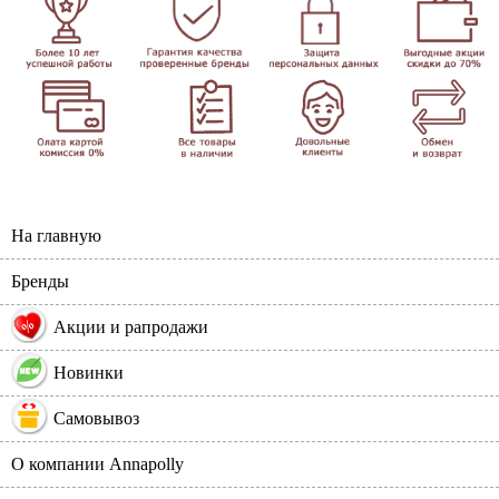
На главную
Бренды
%
Акции и рапродажи
Новинки
Самовывоз
О компании Annapolly