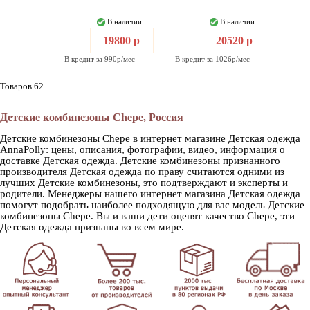
В наличии
В наличии
19800 р
20520 р
В кредит за 990р/мес
В кредит за 1026р/мес
Товаров 62
Детские комбинезоны Chepe, Россия
Детские комбинезоны Chepe в интернет магазине Детская одежда
AnnaPolly: цены, описания, фотографии, видео, информация о
доставке Детская одежда. Детские комбинезоны признанного
производителя Детская одежда по праву считаются одними из
лучших Детские комбинезоны, это подтверждают и эксперты и
родители. Менеджеры нашего интернет магазина Детская одежда
помогут подобрать наиболее подходящую для вас модель Детские
комбинезоны Chepe. Вы и ваши дети оценят качество Chepe, эти
Детская одежда признаны во всем мире.