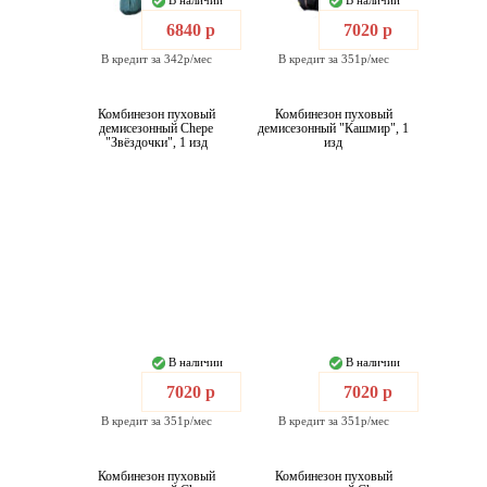
В наличии
В наличии
6840 р
7020 р
В кредит за 342р/мес
В кредит за 351р/мес
Комбинезон пуховый
Комбинезон пуховый
демисезонный Chepe
демисезонный "Кашмир", 1
"Звёздочки", 1 изд
изд
В наличии
В наличии
7020 р
7020 р
В кредит за 351р/мес
В кредит за 351р/мес
Комбинезон пуховый
Комбинезон пуховый