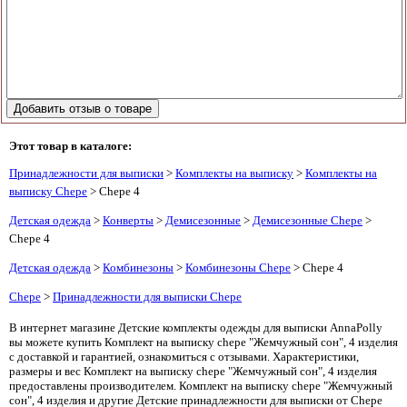
Этот товар в каталоге:
Принадлежности для выписки
>
Комплекты на выписку
>
Комплекты на
выписку Chepe
> Chepe 4
Детская одежда
>
Конверты
>
Демисезонные
>
Демисезонные Chepe
>
Chepe 4
Детская одежда
>
Комбинезоны
>
Комбинезоны Chepe
> Chepe 4
Chepe
>
Принадлежности для выписки Chepe
В интернет магазине Детские комплекты одежды для выписки AnnaPolly
вы можете купить Комплект на выписку chepe "Жемчужный сон", 4 изделия
с доставкой и гарантией, ознакомиться с отзывами. Характеристики,
размеры и вес Комплект на выписку chepe "Жемчужный сон", 4 изделия
предоставлены производителем. Комплект на выписку chepe "Жемчужный
сон", 4 изделия и другие Детские принадлежности для выписки от Chepe