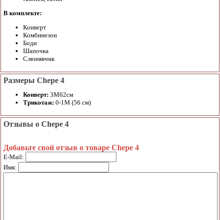
В комплекте:
Конверт
Комбинезон
Боди
Шапочка
Слюнявчик
Размеры Chepe 4
Конверт:
3М62см
Трикотаж:
0-1М (56 см)
Отзывы о Chepe 4
Добавьте свой отзыв о товаре Chepe 4
E-Mail:
Имя: