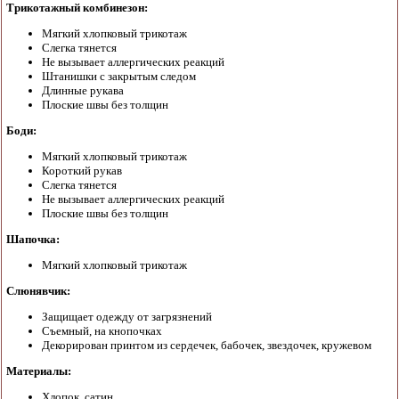
Трикотажный комбинезон:
Мягкий хлопковый трикотаж
Слегка тянется
Не вызывает аллергических реакций
Штанишки с закрытым следом
Длинные рукава
Плоские швы без толщин
Боди:
Мягкий хлопковый трикотаж
Короткий рукав
Слегка тянется
Не вызывает аллергических реакций
Плоские швы без толщин
Шапочка:
Мягкий хлопковый трикотаж
Слюнявчик:
Защищает одежду от загрязнений
Съемный, на кнопочках
Декорирован принтом из сердечек, бабочек, звездочек, кружевом
Материалы:
Хлопок, сатин