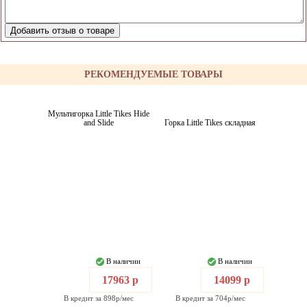
РЕКОМЕНДУЕМЫЕ ТОВАРЫ
Мультигорка Little Tikes Hide
and Slide
Горка Little Tikes складная
В наличии
В наличии
17963 р
14099 р
В кредит за 898р/мес
В кредит за 704р/мес