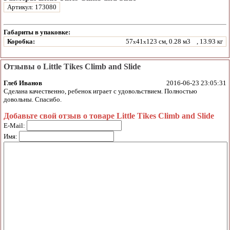
Артикул: 173080
Габариты в упаковке:
Коробка:
57
41
123 см, 0.28 м3
, 13.93 кг
x
x
Отзывы о Little Tikes Climb and Slide
Глеб Иванов
2016-06-23 23:05:31
Сделана качественно, ребенок играет с удовольствием. Полностью
довольны. Спасибо.
Добавьте свой отзыв о товаре Little Tikes Climb and Slide
E-Mail:
Имя: