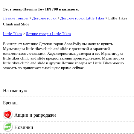
Этот товар Haenim Toy HN 708 в каталоге:
Летние товары
>
Детские горки
>
Детские горки Little Tikes
> Little Tikes
Climb and Slide
Little Tikes
>
Летние товары Little Tikes
В интернет магазине Детские горки AnnaPolly вы можете купить
Мультигорка little tikes climb and slide с доставкой и гарантией,
ознакомиться с отзывами. Характеристики, размеры и вес Мультигорка
little tikes climb and slide предоставлены производителем. Мультигорка
little tikes climb and slide и другие Летние товары от Little Tikes можно
заказать по привлекательной цене прямо сейчас.
На главную
Бренды
%
Акции и рапродажи
Новинки