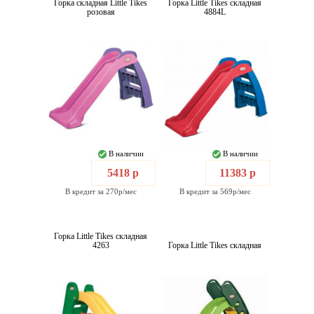
Горка складная Little Tikes
Горка Little Tikes складная
розовая
4884L
В наличии
В наличии
5418 р
11383 р
В кредит за 270р/мес
В кредит за 569р/мес
Горка Little Tikes складная
4263
Горка Little Tikes складная