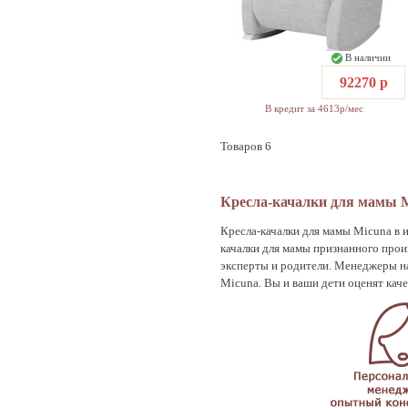
В наличии
92270 р
В кредит за 4613р/мес
Товаров 6
Кресла-качалки для мамы M
Кресла-качалки для мамы Micuna в 
качалки для мамы признанного прои
эксперты и родители. Менеджеры н
Micuna. Вы и ваши дети оценят каче