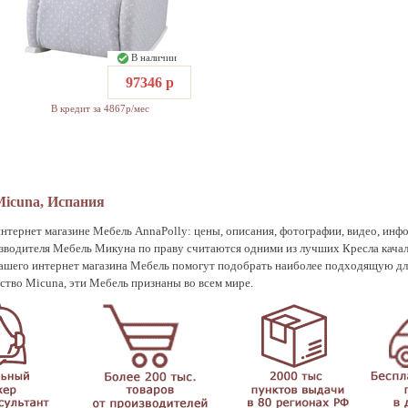
В наличии
97346 р
В кредит за 4867р/мес
icuna, Испания
интернет магазине Мебель AnnaPolly: цены, описания, фотографии, видео, инф
зводителя Мебель Микуна по праву считаются одними из лучших Кресла качал
ашего интернет магазина Мебель помогут подобрать наиболее подходящую для
ство Micuna, эти Мебель признаны во всем мире.