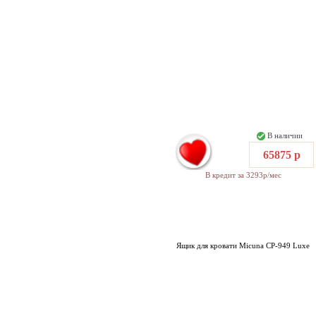
В наличии
65875 р
В кредит за 3293р/мес
Ящик для кровати Micuna CP-949 Luxe