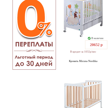
В наличии
20652 р
В кредит за 1032р/мес
Кровать Micuna Nordika