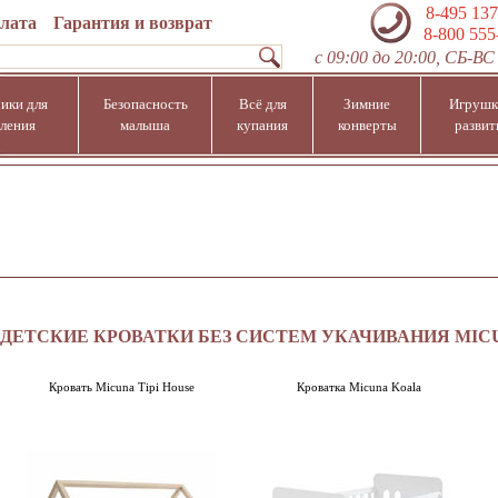
8-495 137
плата
Гарантия и возврат
8-800 555
с 09:00 до 20:00, СБ-ВС 
ики для
Безопасность
Всё для
Зимние
Игрушк
ления
малыша
купания
конверты
развит
ДЕТСКИЕ КРОВАТКИ БЕЗ СИСТЕМ УКАЧИВАНИЯ MIC
Кровать Micuna Tipi House
Кроватка Micuna Koala