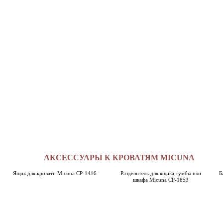
АКСЕССУАРЫ К КРОВАТЯМ MICUNA
Ящик для кровати Micuna CP-1416
Разделитель для ящика тумбы или
Б
шкафа Micuna CP-1853