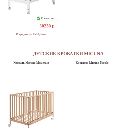
В наличии
30230 р
В кредит за 1511р/мес
ДЕТСКИЕ КРОВАТКИ MICUNA
Кровать Micuna Mountain
Кроватка Micuna Nicole