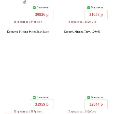
В наличии
В наличии
30926 р
31058 р
В кредит за 1546р/мес
В кредит за 1552р/мес
Кроватка Micuna Sweet Bear Basic
Кровать Micuna Trevi 120x60
В наличии
В наличии
31959 р
32844 р
В кредит за 1597р/мес
В кредит за 1642р/мес