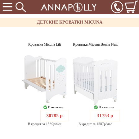
ДЕТСКИЕ КРОВАТКИ MICUNA
Кроватка Micuna Lili
Кроватка Micuna Bonne Nuit
В наличии
В наличии
30785 р
31753 р
В кредит за 1539р/мес
В кредит за 1587р/мес