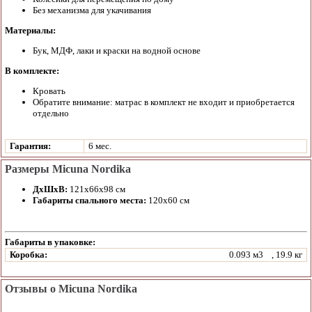
Без механизма для укачивания
Материалы:
Бук, МДФ, лаки и краски на водной основе
В комплекте:
Кровать
Обратите внимание: матрас в комплект не входит и приобретается
отдельно
Гарантия:
6 мес.
Размеры Micuna Nordika
ДхШхВ:
121х66х98 см
Габариты спального места:
120х60 см
Габариты в упаковке:
Коробка:
0.093 м3
, 19.9 кг
Отзывы о Micuna Nordika