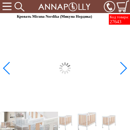
Кровать Micuna Nordika (Микуна Нордика)
Код товара:
27643