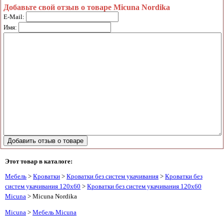
Добавьте свой отзыв о товаре Micuna Nordika
E-Mail:
Имя:
Этот товар в каталоге:
Мебель
>
Кроватки
>
Кроватки без систем укачивания
>
Кроватки без
систем укачивания 120х60
>
Кроватки без систем укачивания 120х60
Micuna
> Micuna Nordika
Micuna
>
Мебель Micuna