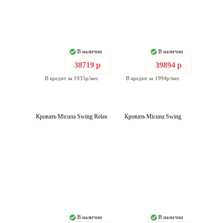
В наличии
В наличии
38719 р
39894 р
В кредит за 1935р/мес
В кредит за 1994р/мес
Кровать Micuna Swing Relax
Кровать Micuna Swing
В наличии
В наличии