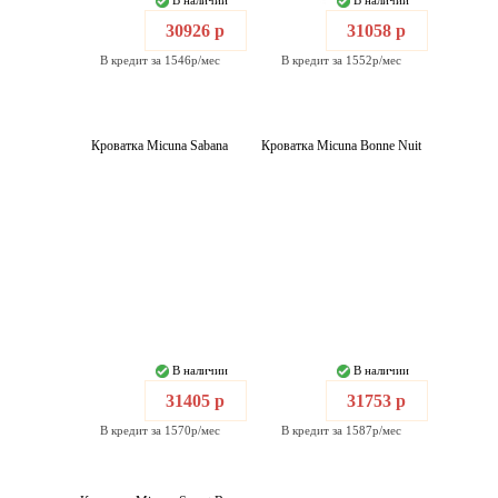
В наличии
В наличии
30926 р
31058 р
В кредит за 1546р/мес
В кредит за 1552р/мес
Кроватка Micuna Sabana
Кроватка Micuna Bonne Nuit
В наличии
В наличии
31405 р
31753 р
В кредит за 1570р/мес
В кредит за 1587р/мес