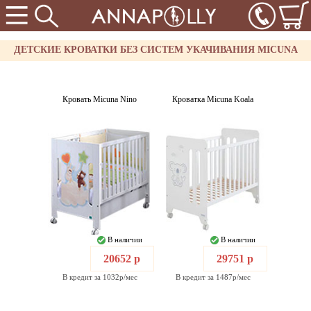
ДЕТСКИЕ КРОВАТКИ БЕЗ СИСТЕМ УКАЧИВАНИЯ MICUNA
Кровать Micuna Nino
Кроватка Micuna Koala
В наличии
В наличии
20652 р
29751 р
В кредит за 1032р/мес
В кредит за 1487р/мес