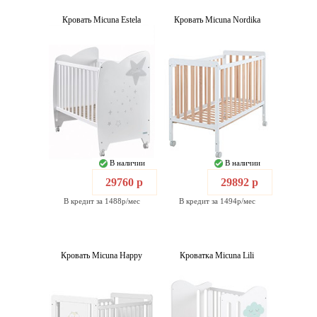
Кровать Micuna Estela
Кровать Micuna Nordika
В наличии
В наличии
29760 р
29892 р
В кредит за 1488р/мес
В кредит за 1494р/мес
Кровать Micuna Happy
Кроватка Micuna Lili