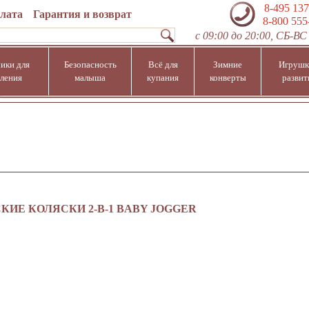
8-495 137
плата
Гарантия и возврат
8-800 555
с 09:00 до 20:00, СБ-ВС 
ики для
Безопасность
Всё для
Зимние
Игрушк
ления
малыша
купания
конверты
развит
КИЕ КОЛЯСКИ 2-В-1 BABY JOGGER