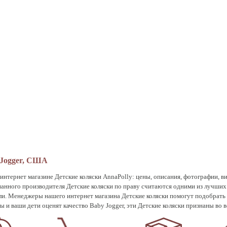
 Jogger, США
в интернет магазине Детские коляски AnnaPolly: цены, описания, фотографии, 
знанного производителя Детские коляски по праву считаются одними из лучших Д
ли. Менеджеры нашего интернет магазина Детские коляски помогут подобрать
Вы и ваши дети оценят качество Baby Jogger, эти Детские коляски признаны во 