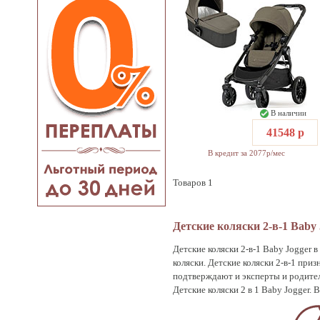
В наличии
41548 р
В кредит за 2077р/мес
Товаров 1
Детские коляски 2-в-1 Baby
Детские коляски 2-в-1 Baby Jogger 
коляски. Детские коляски 2-в-1 при
подтверждают и эксперты и родите
Детские коляски 2 в 1 Baby Jogger. 