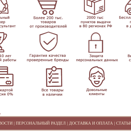
е
ВОСТИ
|
ПЕРСОНАЛЬНЫЙ РАЗДЕЛ
|
ДОСТАВКА И ОПЛАТА
|
СТАТЬ