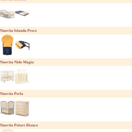
Nuovita Islanda Pesco
Nuovita Nido Magia
Nuovita Perla
Nuovita Polare Bianco