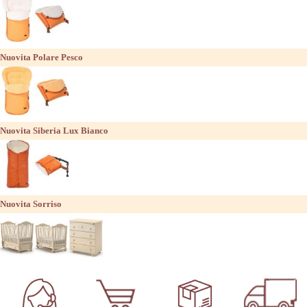
Nuovita Polare Pesco
Nuovita Siberia Lux Bianco
Nuovita Sorriso