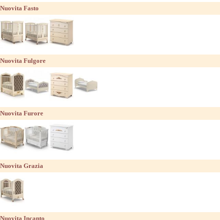
Nuovita Fasto
Nuovita Fulgore
Nuovita Furore
Nuovita Grazia
Nuovita Incanto