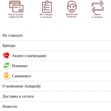
На главную
Бренды
%
Акции и рапродажи
Новинки
Самовывоз
О компании Annapolly
Доставка и оплата
Новости