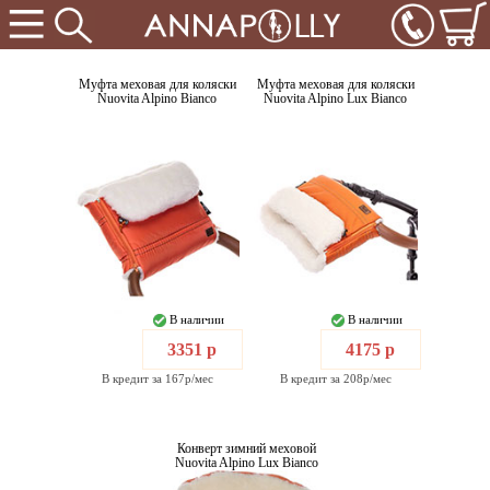
Муфта меховая для коляски
Муфта меховая для коляски
Nuovita Alpino Bianco
Nuovita Alpino Lux Bianco
В наличии
В наличии
3351 р
4175 р
В кредит за 167р/мес
В кредит за 208р/мес
Конверт зимний меховой
Nuovita Alpino Lux Bianco