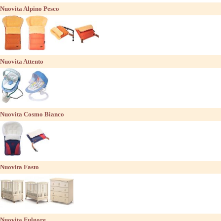
Nuovita Alpino Pesco
Nuovita Attento
Nuovita Cosmo Bianco
Nuovita Fasto
Nuovita Fulgore