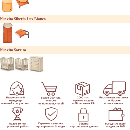
Nuovita Siberia Lux Bianco
Nuovita Sorriso