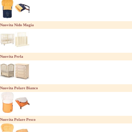
Nuovita Nido Magia
Nuovita Perla
Nuovita Polare Bianco
Nuovita Polare Pesco