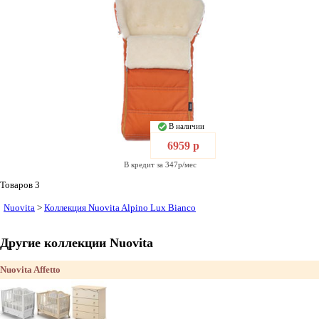
В наличии
6959 р
В кредит за 347р/мес
Товаров 3
Nuovita
>
Коллекция Nuovita Alpino Lux Bianco
Другие коллекции Nuovita
Nuovita Affetto