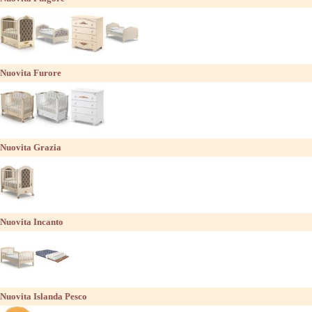
Nuovita Furore
Nuovita Grazia
Nuovita Incanto
Nuovita Islanda Pesco