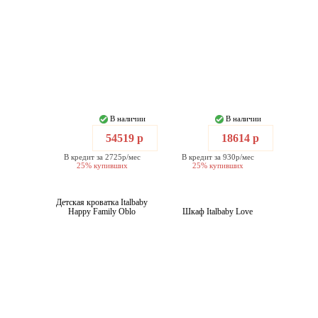
В наличии
В наличии
54519 р
18614 р
В кредит за 2725р/мес
В кредит за 930р/мес
25% купивших
25% купивших
Детская кроватка Italbaby
Happy Family Oblo
Шкаф Italbaby Love