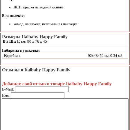
ДСП, краска на водной основе
В комплекте:
комод, ванночка, пеленальная накладка
Размеры Italbaby Happy Family
В х Ш х Г, см:
90 х 76 х 45
Габариты в упаковке:
Коробка:
92
48
79 см, 0.34 м3
x
x
Отзывы о Italbaby Happy Family
Добавьте свой отзыв о товаре Italbaby Happy Family
E-Mail:
Имя: