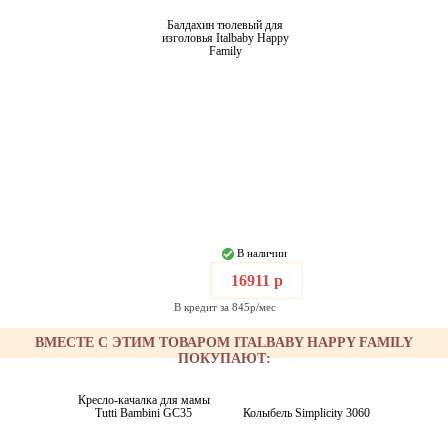
Балдахин тюлевый для
изголовья Italbaby Happy
Family
В наличии
16911 р
В кредит за 845р/мес
ВМЕСТЕ С ЭТИМ ТОВАРОМ ITALBABY HAPPY FAMILY
ПОКУПАЮТ:
Кресло-качалка для мамы
Tutti Bambini GC35
Колыбель Simplicity 3060